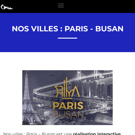
NOS VILLES : PARIS - BUSAN
Nos villes : Paris – Busan
est une
réalisation interactive